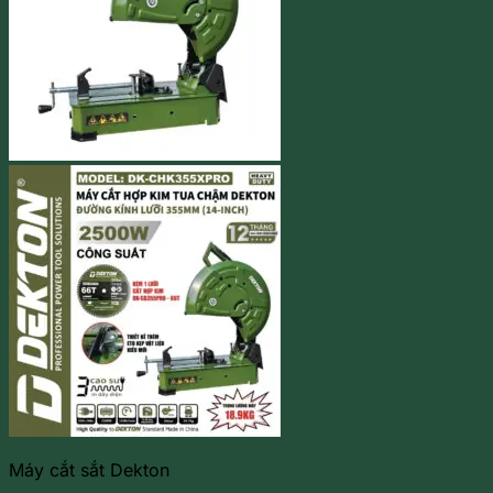
Máy cắt sắt Dekton