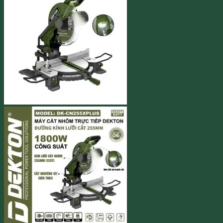
5.040.000 ₫.