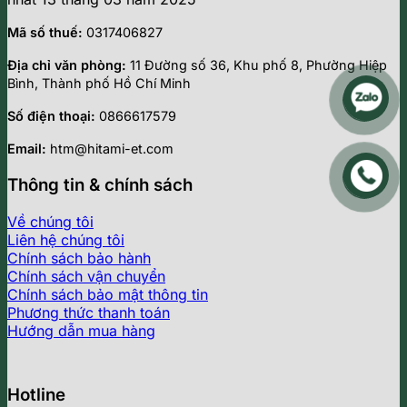
Mã số thuế:
0317406827
Địa chỉ văn phòng:
11 Đường số 36, Khu phố 8, Phường Hiệp
Bình, Thành phố Hồ Chí Minh
Số điện thoại:
0866617579
Email:
htm@hitami-et.com
Thông tin & chính sách
Về chúng tôi
Liên hệ chúng tôi
Chính sách bảo hành
Chính sách vận chuyển
Chính sách bảo mật thông tin
Phương thức thanh toán
Hướng dẫn mua hàng
Hotline