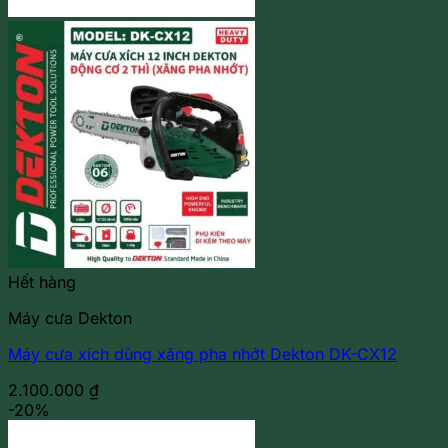
Hết hàng
Máy cưa Dekton
Máy cưa xích dùng xăng pha nhớt Dekton DK-CX12
2.100.000
₫
-20%