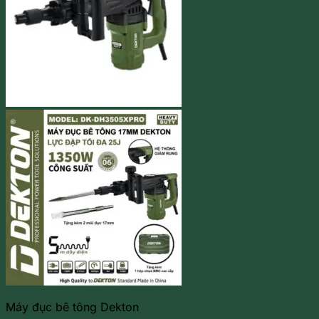
Máy đục bê tông Dekton