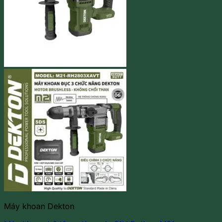
Máy khoan Dekton