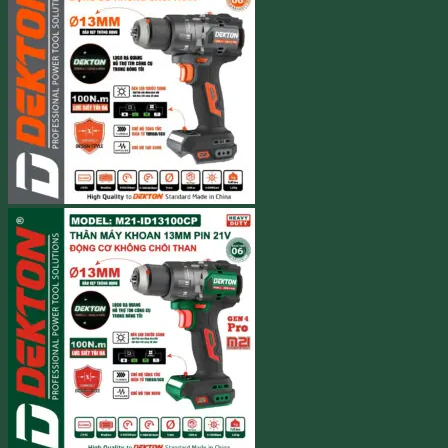
1.280.000 ₫.