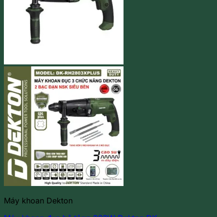
Máy khoan Dekton