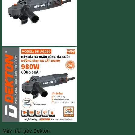
Máy mài góc Dekton