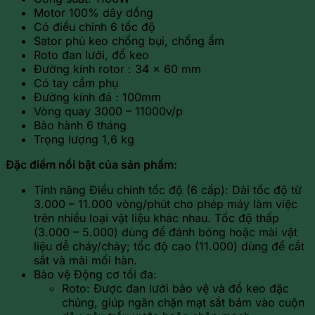
Motor 100% dây dồng
Có điều chỉnh 6 tốc độ
Sator phủ keo chống bụi, chống ẩm
Roto đan lưới, đổ keo
Đường kính rotor : 34 x 60 mm
Có tay cầm phụ
Đường kính đá : 100mm
Vòng quay 3000 – 11000v/p
Bảo hành 6 tháng
Trọng lượng 1,6 kg
Đặc điểm nổi bật của sản phẩm:
Tính năng Điều chỉnh tốc độ (6 cấp): Dải tốc độ từ
3.000 – 11.000 vòng/phút cho phép máy làm việc
trên nhiều loại vật liệu khác nhau. Tốc độ thấp
(3.000 – 5.000) dùng để đánh bóng hoặc mài vật
liệu dễ cháy/chảy; tốc độ cao (11.000) dùng để cắt
sắt và mài mối hàn.
Bảo vệ Động cơ tối đa:
Roto: Được đan lưới bảo vệ và đổ keo đặc
chủng, giúp ngăn chặn mạt sắt bám vào cuộn