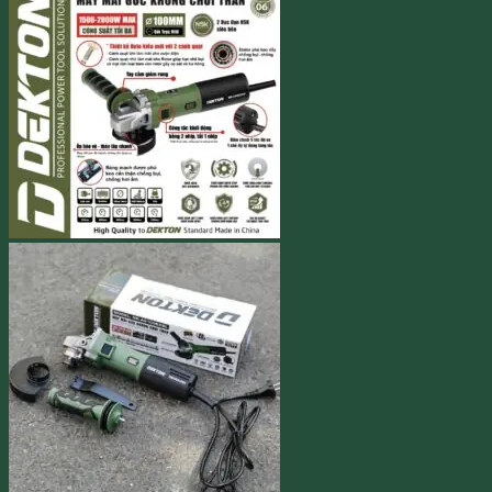
648.000 ₫.