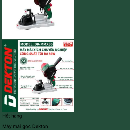
Hết hàng
Máy mài góc Dekton