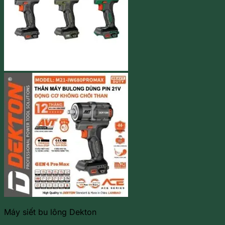
Máy siết bu lông Dekton