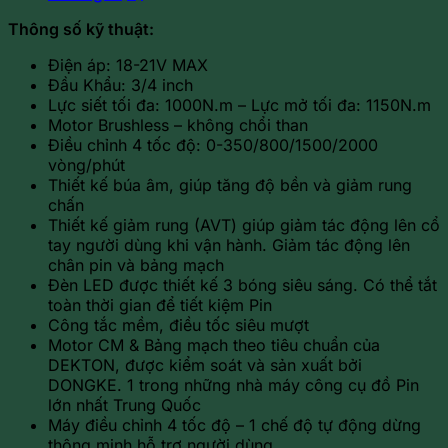
Thông số kỹ thuật:
Điện áp: 18-21V MAX
Đầu Khẩu: 3/4 inch
Lực siết tối đa: 1000N.m – Lực mở tối đa: 1150N.m
Motor Brushless – không chổi than
Điều chỉnh 4 tốc độ: 0-350/800/1500/2000
vòng/phút
Thiết kế búa âm, giúp tăng độ bền và giảm rung
chấn
Thiết kế giảm rung (AVT) giúp giảm tác động lên cổ
tay người dùng khi vận hành. Giảm tác động lên
chân pin và bảng mạch
Đèn LED được thiết kế 3 bóng siêu sáng. Có thể tắt
toàn thời gian để tiết kiệm Pin
Công tắc mềm, điều tốc siêu mượt
Motor CM & Bảng mạch theo tiêu chuẩn của
DEKTON, được kiểm soát và sản xuất bởi
DONGKE. 1 trong những nhà máy công cụ đồ Pin
lớn nhất Trung Quốc
Máy điều chỉnh 4 tốc độ – 1 chế độ tự động dừng
thông minh hỗ trợ người dùng