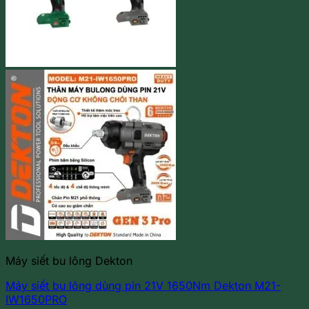
Máy siết bu lông Dekton
Máy siết bu lông dùng pin 21V 1650Nm Dekton M21-
IW1650PRO