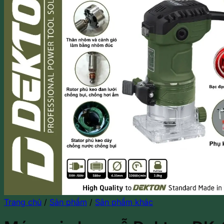
Trang chủ
/
Sản phẩm
/
Sản phẩm khác