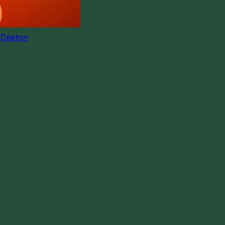
:
Dekton