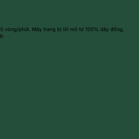
0 vòng/phút. Máy trang bị lõi mô tơ 100% dây đồng,
p.