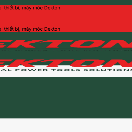
ại thiết bị, máy móc Dekton
ại thiết bị, máy móc Dekton