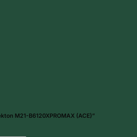
h Dekton M21-B6120XPROMAX (ACE)”