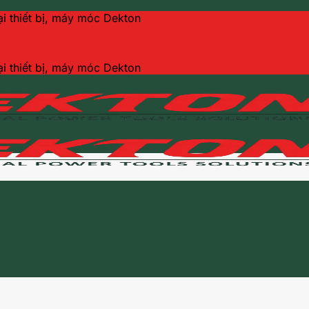
ại thiết bị, máy móc Dekton
ại thiết bị, máy móc Dekton