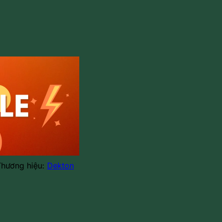
Thương hiệu:
Dekton