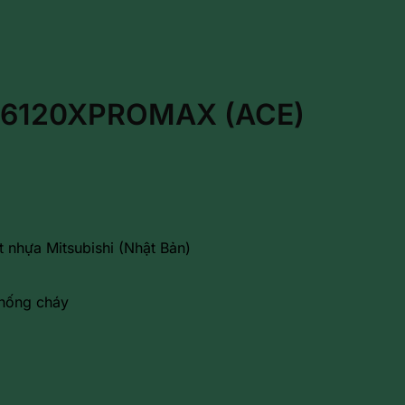
-B6120XPROMAX (ACE)
 nhựa Mitsubishi (Nhật Bản)
 chống cháy