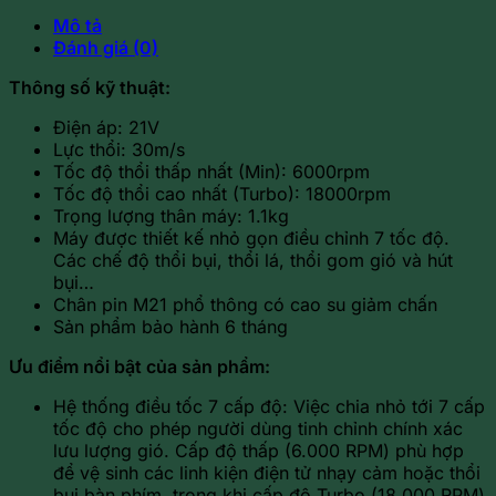
Mô tả
Đánh giá (0)
Thông số kỹ thuật:
Điện áp: 21V
Lực thổi: 30m/s
Tốc độ thổi thấp nhất (Min): 6000rpm
Tốc độ thổi cao nhất (Turbo): 18000rpm
Trọng lượng thân máy: 1.1kg
Máy được thiết kế nhỏ gọn điều chỉnh 7 tốc độ.
Các chế độ thổi bụi, thổi lá, thổi gom gió và hút
bụi…
Chân pin M21 phổ thông có cao su giảm chấn
Sản phẩm bảo hành 6 tháng
Ưu điểm nổi bật của sản phẩm:
Hệ thống điều tốc 7 cấp độ: Việc chia nhỏ tới 7 cấp
tốc độ cho phép người dùng tinh chỉnh chính xác
lưu lượng gió. Cấp độ thấp (6.000 RPM) phù hợp
để vệ sinh các linh kiện điện tử nhạy cảm hoặc thổi
bụi bàn phím, trong khi cấp độ Turbo (18.000 RPM)