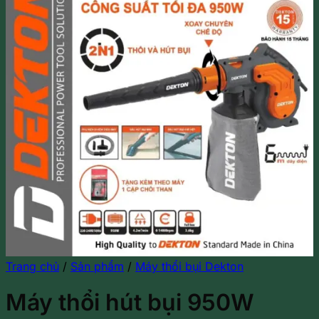
Trang chủ
/
Sản phẩm
/
Máy thổi bụi Dekton
Máy thổi hút bụi 950W