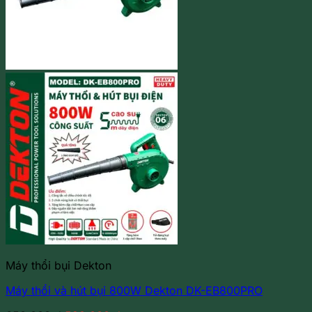
Máy thổi bụi Dekton
Máy thổi và hút bụi 800W Dekton DK-EB800PRO