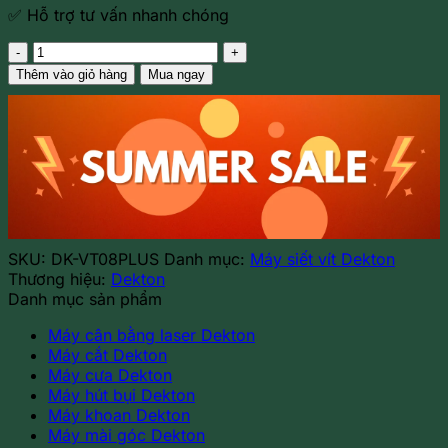
✅ Hỗ trợ tư vấn nhanh chóng
Máy
vặn
Thêm vào giỏ hàng
Mua ngay
vít
mini
dùng
pin
Dekton
DK-
VT08PLUS
số
lượng
SKU:
DK-VT08PLUS
Danh mục:
Máy siết vít Dekton
Thương hiệu:
Dekton
Danh mục sản phẩm
Máy cân bằng laser Dekton
Máy cắt Dekton
Máy cưa Dekton
Máy hút bụi Dekton
Máy khoan Dekton
Máy mài góc Dekton