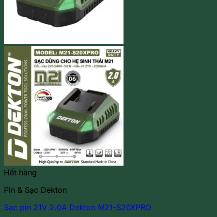
Hết hàng
Pin & Sạc Dekton
Sạc pin 21V 2.0A Dekton M21-S20XPRO