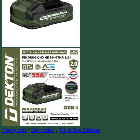
Trang chủ
/
Sản phẩm
/
Pin & Sạc Dekton