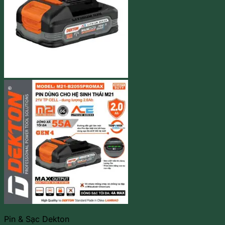
Pin & Sạc Dekton