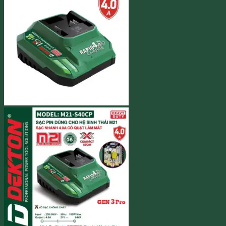
240.000 ₫.