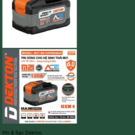
Pin & Sạc Dekton